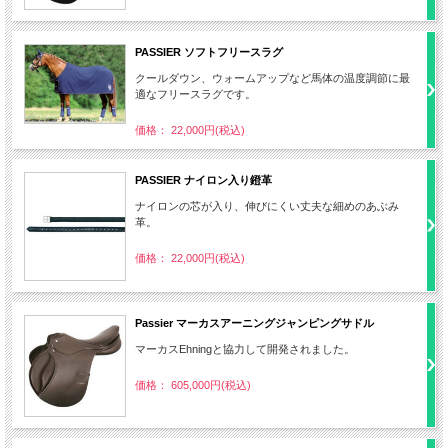
PASSIER ソフトフリースラグ
クールダウン、ウォームアップなど馬体の温度調節に最
適なフリースラグです。
価格： 22,000円(税込)
PASSIER ナイロン入り鐙革
ナイロンの芯が入り、伸びにくい丈夫な細めのあぶみ
革。
価格： 22,000円(税込)
Passier マーカスアーニングジャンピングサドル
マーカスEhningと協力して開発されました。
価格： 605,000円(税込)