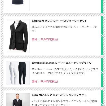
Equityum セレン レディースショージャケット
柔らかいテクニカル素材で作られたショージャケットで
す。
価格： 39,600円(税込)
CavalleriaToscana レディースニーグリップタイツ
CavalleriaToscana のロゴが入ったサイドポケットがスタ
イルにユニークなデザインタッチを加えます。
価格： 59,400円(税込)
Euro-star ルシア コンペティションジャケット
バックパネルのエレガントでフェミニンなラインが特徴
のコンペティションジャケット。