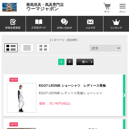
乗馬用具・馬具専門店
ウーマジャポン
1 / 2ページ
（全34件）
1
2
次へ
NEW
EGO7 LEONIE ショーシャツ レディース長袖
EGO7 LEONIE レディース長袖ショーシャツ
価格： 25,740円(税込)
NEW