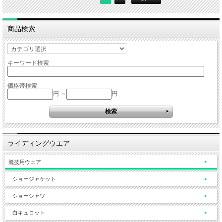
商品検索
キーワード検索
価格帯検索
円 ～
円
ライディングウエア
競技用ウェア
ショージャケット
ショーシャツ
白キュロット