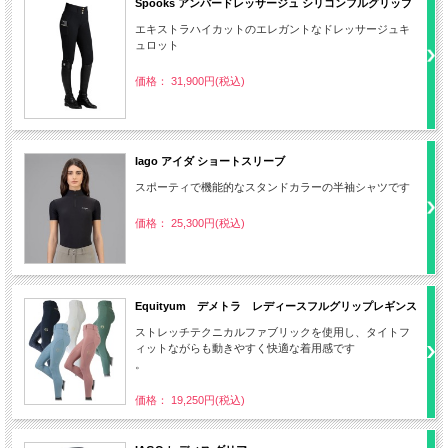
Spooks アンバードレッサージュ シリコンフルグリップ
エキストラハイカットのエレガントなドレッサージュキ
ュロット
価格： 31,900円(税込)
Iago アイダ ショートスリーブ
スポーティで機能的なスタンドカラーの半袖シャツです
価格： 25,300円(税込)
Equityum デメトラ レディースフルグリップレギンス
ストレッチテクニカルファブリックを使用し、タイトフ
ィットながらも動きやすく快適な着用感です
。
価格： 19,250円(税込)