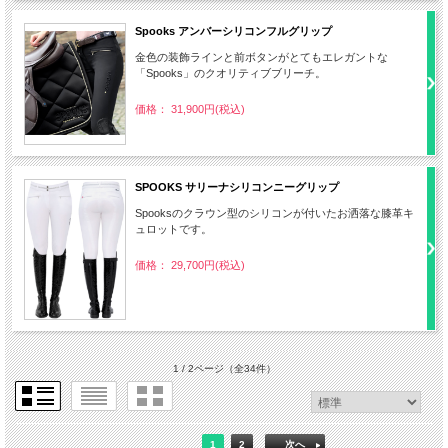
Spooks アンバーシリコンフルグリップ
金色の装飾ラインと前ボタンがとてもエレガントな
「Spooks」のクオリティブブリーチ。
価格： 31,900円(税込)
SPOOKS サリーナシリコンニーグリップ
Spooksのクラウン型のシリコンが付いたお洒落な膝革キ
ュロットです。
価格： 29,700円(税込)
1 / 2ページ
（全34件）
1
2
次へ