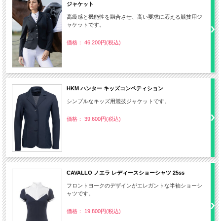
ジャケット
高級感と機能性を融合させ、高い要求に応える競技用ジ
ャケットです。
価格： 46,200円(税込)
HKM ハンター キッズコンペティション
シンプルなキッズ用競技ジャケットです。
価格： 39,600円(税込)
CAVALLO ノエラ レディースショーシャツ 25ss
フロントヨークのデザインがエレガントな半袖ショーシ
ャツです。
価格： 19,800円(税込)