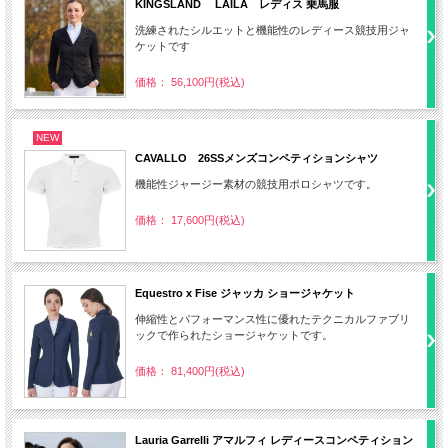
KINGSLAND LAILA レディス 乗馬服
洗練されたシルエットと機能性のレディース競技用ジャ
ケットです
価格： 56,100円(税込)
NEW
CAVALLO 26SSメンズコンペティションシャツ
機能性ジャージー素材の競技用ポロシャツです。
価格： 17,600円(税込)
Equestro x Fise ジャッカ ショージャケット
伸縮性とパフォーマンス性に優れたテクニカルファブリ
ックで作られたショージャケットです。
価格： 81,400円(税込)
Lauria Garrelli アマルフィ レディースコンペティション