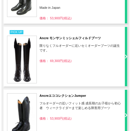
Made in Japan
価格： 53,900円(税込)
PICK UP
Ancre モンサンミッシェルフィルドブーツ
限りなくフルオーダーに近いセミオーダーブーツの誕生
です。
価格： 69,300円(税込)
AncreエココレクションJumper
フルオーダーの近いフィット感 成長期のお子様から初心
者 ウィークライダーまで楽しめる障害用ブーツ
価格： 53,900円(税込)