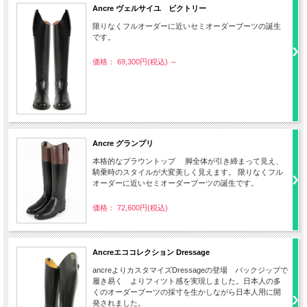
Ancre ヴェルサイユ ビクトリー
限りなくフルオーダーに近いセミオーダーブーツの誕生
です。
価格： 69,300円(税込)
～
Ancre グランプリ
本格的なブラウントップ 脚全体が引き締まって見え、
騎乗時のスタイルが大変美しく見えます。 限りなくフル
オーダーに近いセミオーダーブーツの誕生です。
価格： 72,600円(税込)
Ancreエココレクション Dressage
ancreよりカスタマイズDressageの登場 バックジップで
履き易く よりフィツト感を実現しました。日本人の多
くのオーダーブーツの採寸を生かしながら日本人用に開
発されました。