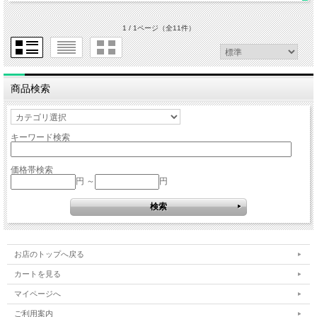
1 / 1ページ
（全11件）
商品検索
キーワード検索
価格帯検索
円 ～
円
お店のトップへ戻る
カートを見る
マイページへ
ご利用案内