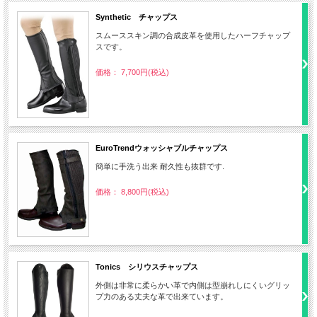
Synthetic チャップス
スムーススキン調の合成皮革を使用したハーフチャップ
スです。
価格： 7,700円(税込)
EuroTrendウォッシャブルチャップス
簡単に手洗う出来 耐久性も抜群です.
価格： 8,800円(税込)
Tonics シリウスチャップス
外側は非常に柔らかい革で内側は型崩れしにくいグリッ
プ力のある丈夫な革で出来ています。