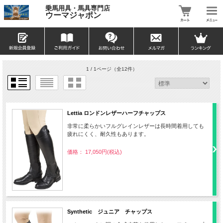
乗馬用具・馬具専門店
ウーマジャポン
1 / 1ページ
（全12件）
Lettia ロンドンレザーハーフチャップス
非常に柔らかいフルグレインレザーは長時間着用しても
疲れにくく、耐久性もあります。
価格： 17,050円(税込)
Synthetic ジュニア チャップス