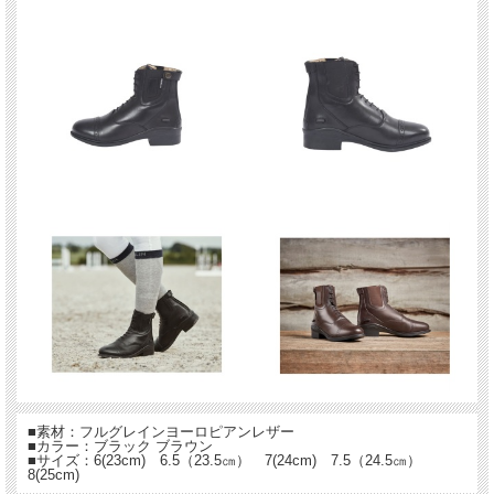
■素材：フルグレインヨーロピアンレザー
■カラー：ブラック ブラウン
■サイズ：6(23cm) 6.5（23.5㎝） 7(24cm) 7.5（24.5㎝）
8(25cm)