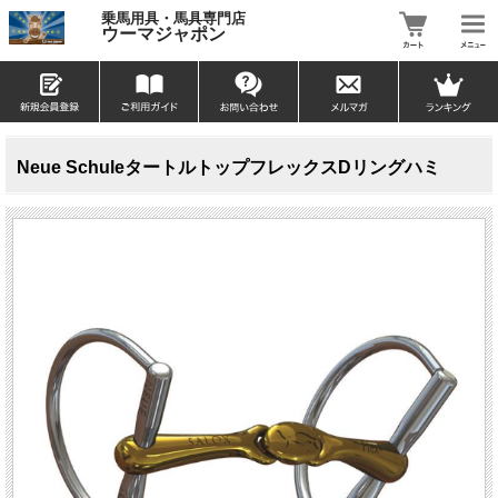
乗馬用具・馬具専門店
ウーマジャポン
Neue SchuleタートルトップフレックスDリングハミ