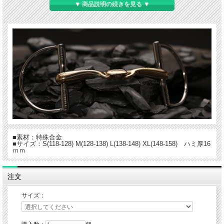
▼ 商品説明の続きを見る ▼
■素材：特殊合金
■サイズ：S(118-128) M(128-138) L(138-148) XL(148-158) ハミ厚16
ｍｍ
注文
サイズ：