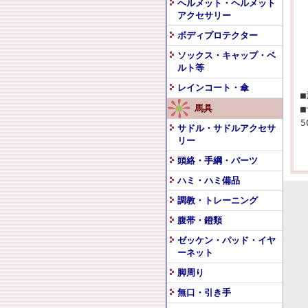
ヘルメット・ヘルメット
アクセサリー
ボディプロテクター
ソックス・キャップ・ベ
ルト等
レインコート・傘
馬具
サドル・サドルアクセサ
リー
頭絡・手綱・パーツ
ハミ・ハミ備品
調教・トレーニング
腹帯・鐙類
ゼッケン・パッド・イヤ
ーネット
脚周り
無口・引き手