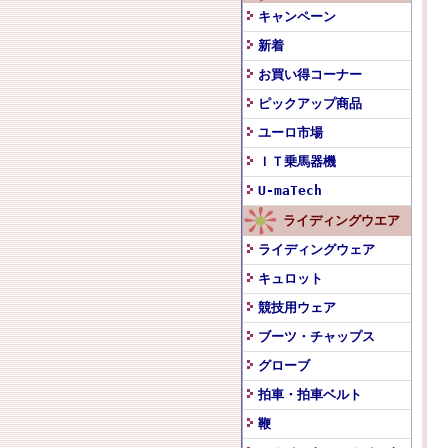
キャンペーン
新着
お買い得コーナー
ピックアップ商品
ユーロ市場
ＩＴ乗馬器機
U-maTech
ライディングウエア
ライディングウェア
キュロット
競技用ウェア
ブーツ・チャップス
グローブ
拍車・拍車ベルト
鞭