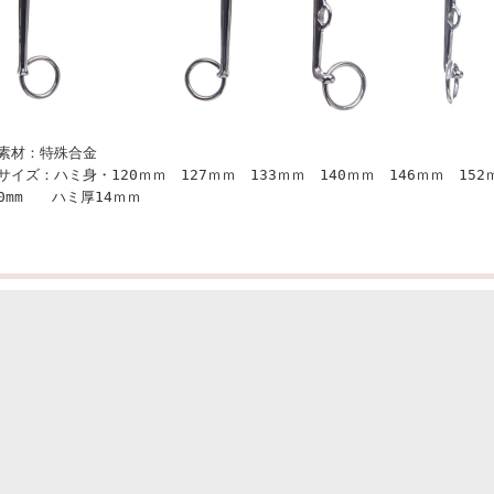
■素材：特殊合金
■サイズ：ハミ身・120ｍｍ 127ｍｍ 133ｍｍ 140ｍｍ 146ｍｍ 1
50mm ハミ厚14ｍｍ