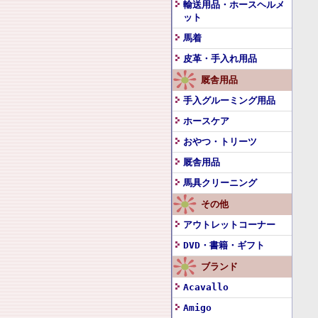
輸送用品・ホースヘルメ
ット
馬着
皮革・手入れ用品
厩舎用品
手入グルーミング用品
ホースケア
おやつ・トリーツ
厩舎用品
馬具クリーニング
その他
アウトレットコーナー
DVD・書籍・ギフト
ブランド
Acavallo
Amigo