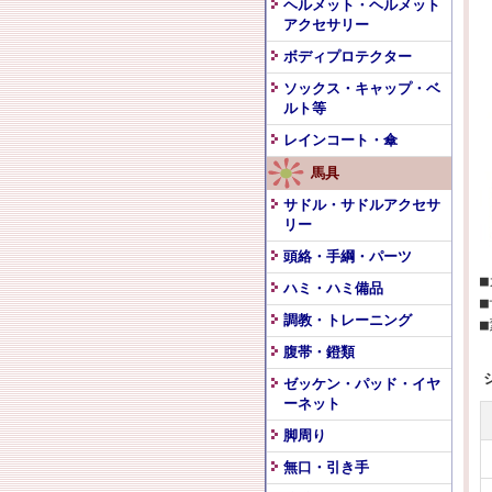
ヘルメット・ヘルメット
アクセサリー
ボディプロテクター
ソックス・キャップ・ベ
ルト等
レインコート・傘
馬具
サドル・サドルアクセサ
リー
頭絡・手綱・パーツ
ハミ・ハミ備品
■
調教・トレーニング
腹帯・鐙類
ゼッケン・パッド・イヤ
ーネット
脚周り
無口・引き手