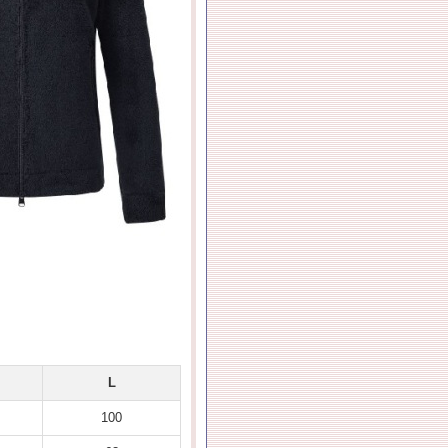
L
100