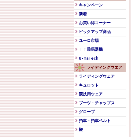
キャンペーン
新着
お買い得コーナー
ピックアップ商品
ユーロ市場
ＩＴ乗馬器機
U-maTech
ライディングウエア
ライディングウェア
キュロット
競技用ウェア
ブーツ・チャップス
グローブ
拍車・拍車ベルト
鞭