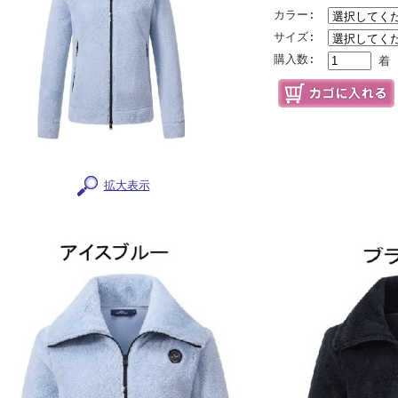
カラー:
サイズ:
購入数:
着
拡大表示