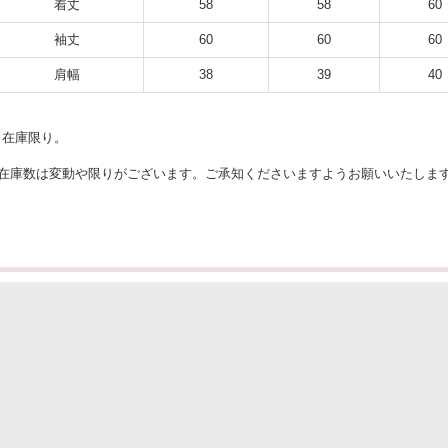
着丈
58
58
60
袖丈
60
60
60
肩幅
38
39
40
※在庫限り。
●在庫数は変動や限りがございます。ご承知くださいますようお願いいたしま