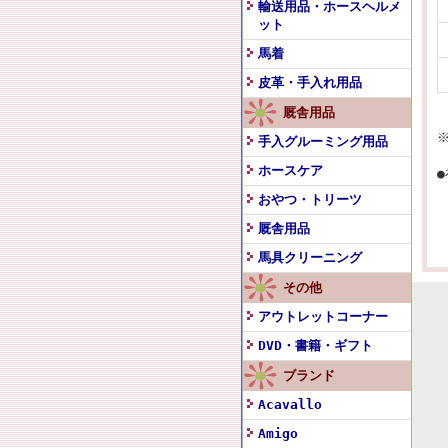
輸送用品・ホースヘルメ
ット
馬着
皮革・手入れ用品
厩舎用品
手入グルーミング用品
ホースケア
おやつ・トリーツ
厩舎用品
馬具クリーニング
その他
アウトレットコーナー
DVD・書籍・ギフト
ブランド
Acavallo
Amigo