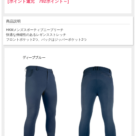
[ポイント還元 792ポイント～]
商品説明
HKMメンズスポーティブニーブリーチ
快適な伸縮性のあるレギンスストレッチ
フロントポケット2つ、バックはジッパーポケット2つ