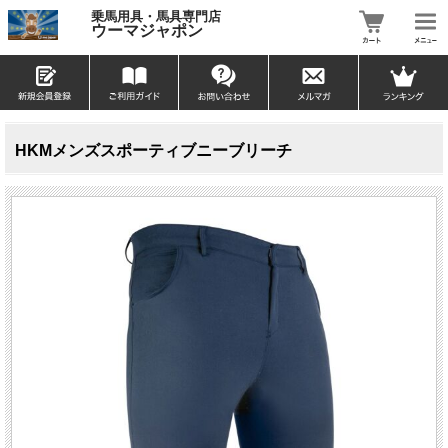
乗馬用具・馬具専門店
ウーマジャポン
HKMメンズスポーティブニーブリーチ