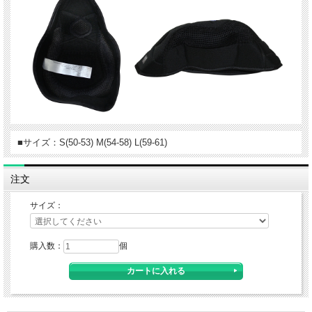
■サイズ：S(50-53) M(54-58) L(59-61)
注文
サイズ：
購入数：
個