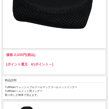
価格:
2,035円
(税込)
[ポイント還元 61ポイント～]
商品説明
TuffRiderウォッシャブルクールマックスヘルメットインナー
TuffRiderヘルメット用インナー
取り外しが簡単で洗えます。