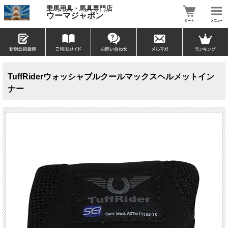
乗馬用具・馬具専門店
ウーマジャポン
TuffRiderウォッシャブルクールマックスヘルメットイン
ナー