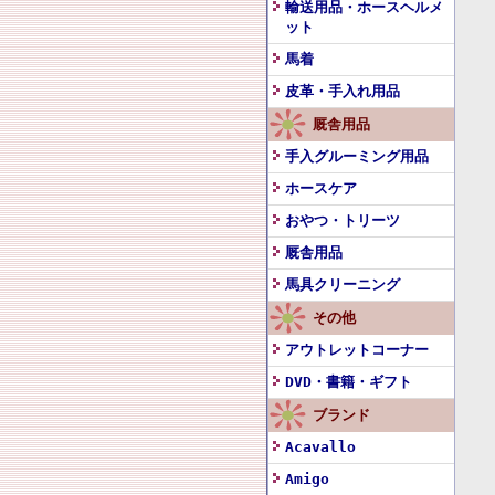
輸送用品・ホースヘルメ
ット
馬着
皮革・手入れ用品
厩舎用品
手入グルーミング用品
ホースケア
おやつ・トリーツ
厩舎用品
馬具クリーニング
その他
アウトレットコーナー
DVD・書籍・ギフト
ブランド
Acavallo
Amigo