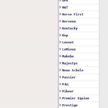
GPA
H&T
Horse First
Horsena
Kentucky
Kep
Leovet
LeMieux
Makebe
Majestys
Neue Schule
Passier
P＆L
Pikeur
Premier Equine
Prestige