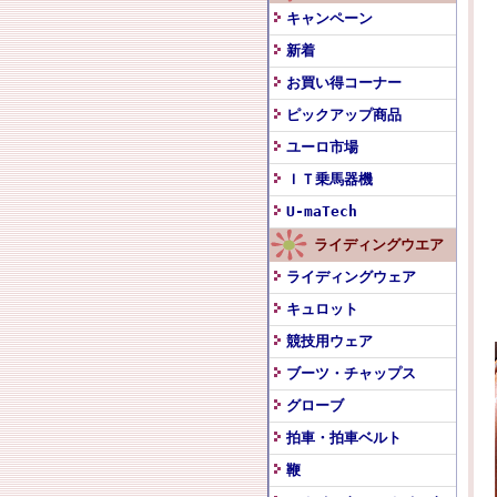
キャンペーン
新着
お買い得コーナー
ピックアップ商品
ユーロ市場
ＩＴ乗馬器機
U-maTech
ライディングウエア
ライディングウェア
キュロット
競技用ウェア
ブーツ・チャップス
グローブ
拍車・拍車ベルト
鞭