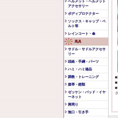
ヘルメット・ヘルメット
アクセサリー
ボディプロテクター
ソックス・キャップ・ベ
ルト等
レインコート・傘
馬具
サドル・サドルアクセサ
リー
頭絡・手綱・パーツ
ハミ・ハミ備品
調教・トレーニング
腹帯・鐙類
ゼッケン・パッド・イヤ
ーネット
脚周り
無口・引き手