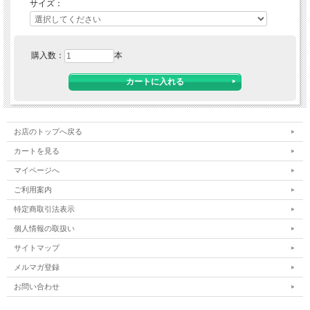
サイズ：
購入数：
本
お店のトップへ戻る
カートを見る
マイページへ
ご利用案内
特定商取引法表示
個人情報の取扱い
サイトマップ
メルマガ登録
お問い合わせ