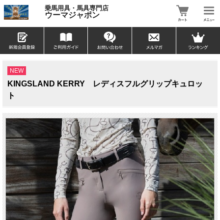
乗馬用具・馬具専門店
ウーマジャポン
NEW
KINGSLAND KERRY レディスフルグリップキュロッ
ト