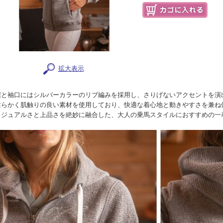
拡大表示
裾と袖口にはシルバーカラーのリブ編みを採用し、さりげないアクセントを演
柔らかく肌触りの良い素材を使用しており、快適な着心地と動きやすさを兼ね
カジュアルさと上品さを絶妙に融合した、大人の乗馬スタイルにおすすめの一