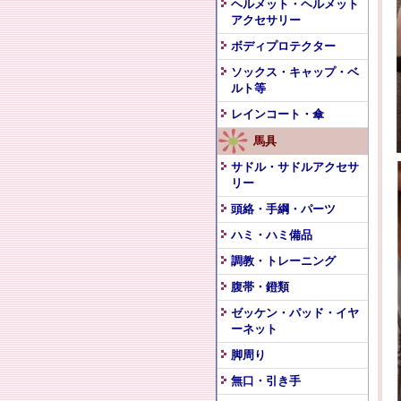
ヘルメット・ヘルメット
アクセサリー
ボディプロテクター
ソックス・キャップ・ベ
ルト等
レインコート・傘
馬具
サドル・サドルアクセサ
リー
頭絡・手綱・パーツ
ハミ・ハミ備品
調教・トレーニング
腹帯・鐙類
ゼッケン・パッド・イヤ
ーネット
脚周り
無口・引き手