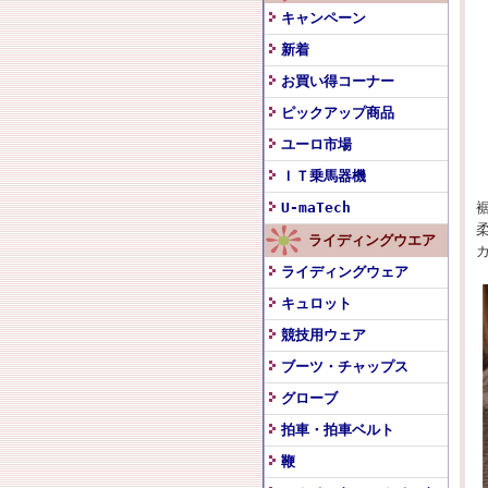
キャンペーン
新着
お買い得コーナー
ピックアップ商品
ユーロ市場
ＩＴ乗馬器機
U-maTech
ライディングウエア
ライディングウェア
キュロット
競技用ウェア
ブーツ・チャップス
グローブ
拍車・拍車ベルト
鞭