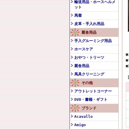
輸送用品・ホースヘルメ
ット
馬着
皮革・手入れ用品
厩舎用品
手入グルーミング用品
ホースケア
おやつ・トリーツ
■
厩舎用品
馬具クリーニング
その他
アウトレットコーナー
DVD・書籍・ギフト
ブランド
Acavallo
Amigo